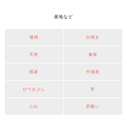
産地など
蒲焼
白焼き
天然
養殖
国産
中国産
ひつまぶし
肝
たれ
肝吸い