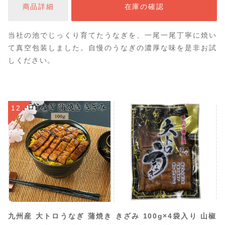
商品詳細
在庫の確認
当社の池でじっくり育てたうなぎを、一尾一尾丁寧に焼い
て真空包装しました。自慢のうなぎの濃厚な味を是非お試
しください。
12
九州産 大トロうなぎ 蒲焼き きざみ 100g×4袋入り 山椒