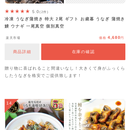
5.0
(2件)
冷凍 うなぎ蒲焼き 特大 2尾 ギフト お歳暮 うなぎ 蒲焼き
鰻 ウナギ 一尾真空 個別真空
4,680
楽天市場
価格
円
商品詳細
在庫の確認
贈り物に喜ばれること間違いなし！大きくて身がふっくら
したうなぎを格安でご提供致します！
14