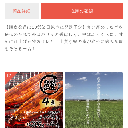
商品詳細
在庫の確認
【順次発送は10営業日以内に発送予定】九州産のうなぎを
秘伝のたれで外はパリッと香ばしく、中はふっくらに。甘
めに仕上げた特製タレと、上質な鰻の脂が絶妙に絡み食欲
をそそる一品！
12