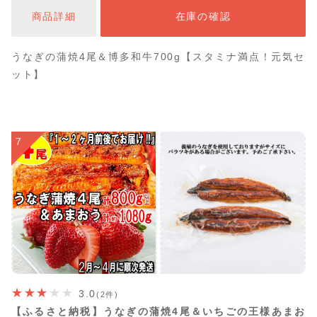
商品詳細
在庫の確認
うなぎの蒲焼4尾＆博多和牛700g【スタミナ満点！元気セ
ット】
7
3.0
(2件)
【ふるさと納税】うなぎの蒲焼4尾＆いちごの王様あまお