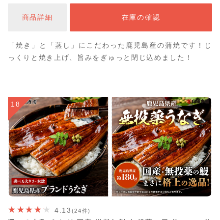
商品詳細
在庫の確認
「焼き」と「蒸し」にこだわった鹿児島産の蒲焼です！じ
っくりと焼き上げ、旨みをぎゅっと閉じ込めました！
18
4.13
(24件)