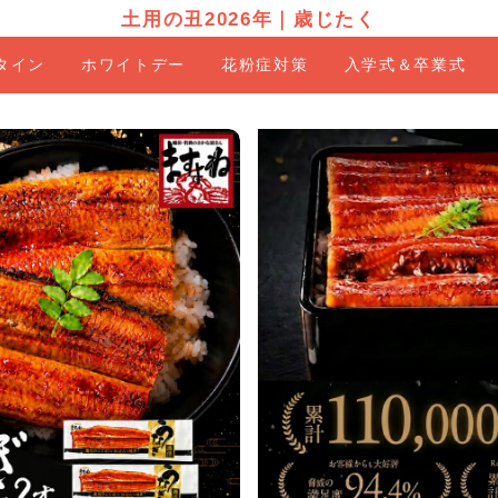
土用の丑2026年
｜
歳じたく
タイン
ホワイトデー
花粉症対策
入学式＆卒業式