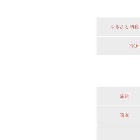
ふるさと納税
冷凍
蒲焼
国産