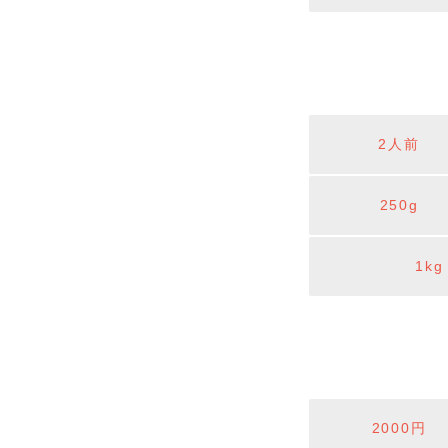
2人前
250g
1kg
2000円