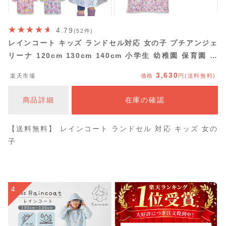
4.79
(52件)
レインコート キッズ ランドセル対応 女の子 プチアンジェ
リーナ 120cm 130cm 140cm 小学生 幼稚園 保育園 子
供 子ども こども おしゃれ かわいい 自転車 カッパ 送料
3,630
楽天市場
価格
円(送料無料)
無料
商品詳細
在庫の確認
【送料無料】 レインコート ランドセル 対応 キッズ 女の
子
4