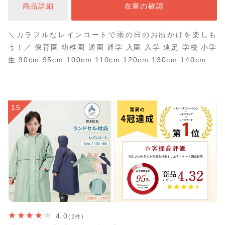
商品詳細
在庫の確認
＼カラフルなレインコートで雨の日のお出かけを楽しも
う！／ 保育園 幼稚園 通園 通学 入園 入学 遠足 学校 小学
生 90cm 95cm 100cm 110cm 120cm 130cm 140cm
15
4.0
(2件)