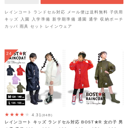
レインコート ランドセル対応 メール便は送料無料 子供用
キッズ 入園 入学準備 新学期準備 通園 通学 収納ポーチ
カッパ 雨具 セット レインウェア
24
4.31
(84件)
レインコート キッズ ランドセル対応 BOST★R 女の子 男