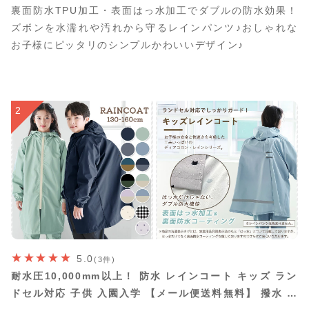
裏面防水TPU加工・表面はっ水加工でダブルの防水効果！
ズボンを水濡れや汚れから守るレインパンツ♪おしゃれな
お子様にピッタリのシンプルかわいいデザイン♪
2
5.0
(3件)
耐水圧10,000mm以上！ 防水 レインコート キッズ ラン
ドセル対応 子供 入園入学 【メール便送料無料】 撥水 は