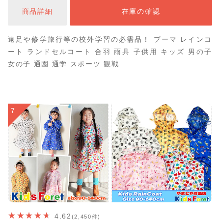
商品詳細
在庫の確認
遠足や修学旅行等の校外学習の必需品！ プーマ レインコ
ート ランドセルコート 合羽 雨具 子供用 キッズ 男の子
女の子 通園 通学 スポーツ 観戦
7
4.62
(2,450件)