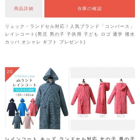
キッズ ジュニア 子供用 子ども シンプル ワンポイント）
商品詳細
在庫の確認
リュック・ランドセル対応！人気ブランド「コンバース」
レインコート(男児 男の子 子供用 子ども ロゴ 通学 撥水
カッパ オシャレ ギフト プレゼント)
20
レインコート キッズ ランドセル対応 女の子 男の子