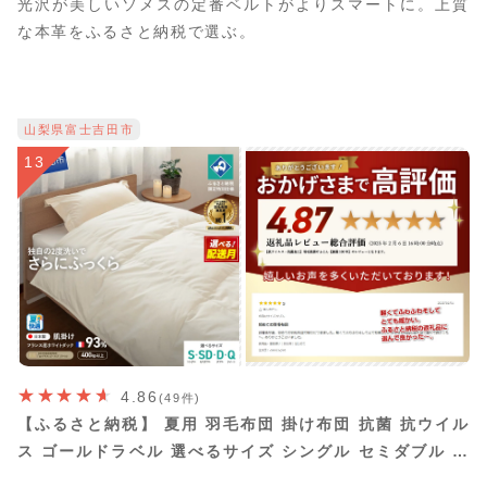
光沢が美しいソメスの定番ベルトがよりスマートに。上質
な本革をふるさと納税で選ぶ。
山梨県富士吉田市
13
4.86
(49件)
【ふるさと納税】 夏用 羽毛布団 掛け布団 抗菌 抗ウイル
ス ゴールドラベル 選べるサイズ シングル セミダブル ダ
ブル クイーン 選べる配送月 日本製 肌掛け ホワイトダッ