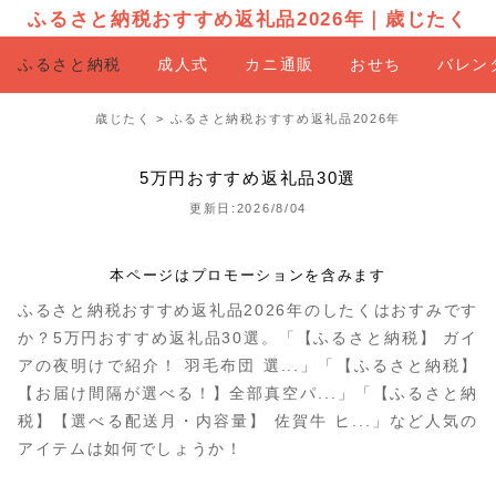
ふるさと納税おすすめ返礼品2026年
｜
歳じたく
ふるさと納税
成人式
カニ通販
おせち
バレン
歳じたく
>
ふるさと納税おすすめ返礼品2026年
5万円おすすめ返礼品30選
更新日:2026/8/04
本ページはプロモーションを含みます
ふるさと納税おすすめ返礼品2026年のしたくはおすみです
か？5万円おすすめ返礼品30選。「【ふるさと納税】 ガイ
アの夜明けで紹介！ 羽毛布団 選...」「【ふるさと納税】
【お届け間隔が選べる！】全部真空パ...」「【ふるさと納
税】【選べる配送月・内容量】 佐賀牛 ヒ...」など人気の
アイテムは如何でしょうか！