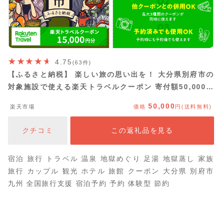
4.75
(63件)
【ふるさと納税】 楽しい旅の思い出を！ 大分県別府市の
対象施設で使える楽天トラベルクーポン 寄付額50,000円
宿泊 旅行 トラベル 温泉 地獄めぐり 足湯 地獄蒸し 家族
50,000
楽天市場
価格
円(送料無料)
旅行 カップル 観光 ホテル 旅館 クーポン 九州 全国旅行
支援 宿泊予約 体験型 節約
クチコミ
この返礼品を見る
宿泊 旅行 トラベル 温泉 地獄めぐり 足湯 地獄蒸し 家族
旅行 カップル 観光 ホテル 旅館 クーポン 大分県 別府市
九州 全国旅行支援 宿泊予約 予約 体験型 節約