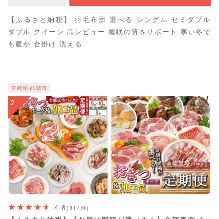
【ふるさと納税】 羽毛布団 選べる シングル セミダブル
ダブル クイーン 高レビュー 睡眠の質をサポート 寒い冬で
も暖か 合掛け 洗える
宮崎県都城市
2
4.8
(314件)